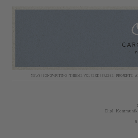
NEWS
|
SONGWRITING
|
THIEME.VOLPERT.
|
PRESSE
|
PROJEKTE
|
A
Dipl. Kommunika
9